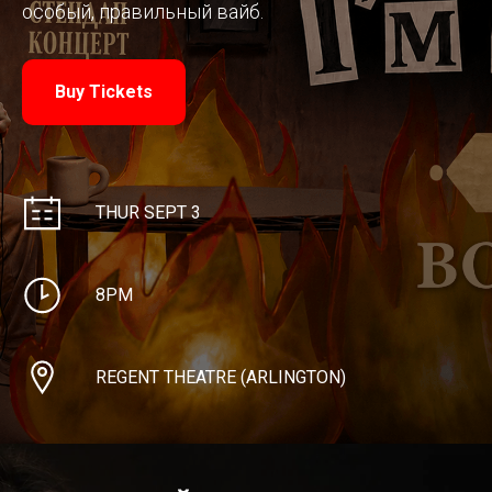
особый, правильный вайб.
Buy Tickets
THUR SEPT 3
8PM
REGENT THEATRE (ARLINGTON)