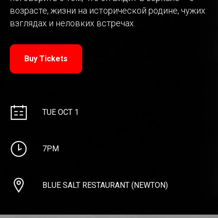
возрасте, жизни на исторической родине, чужих
взглядах и неловких встречах.
Buy Tickets
TUE OCT 1
7PM
BLUE SALT RESTAURANT (NEWTON)