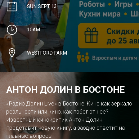
SUN SEPT 13
10AM
WESTFORD FARM
АНТОН ДОЛИН В БОСТОНЕ
«Радио Долин Live» в Бостоне: Кино как зеркало
реальности или кино, как побег от нее?
Известный кинокритик Антон Долин
представит новую книгу, а заодно ответит на
главные вопросы.