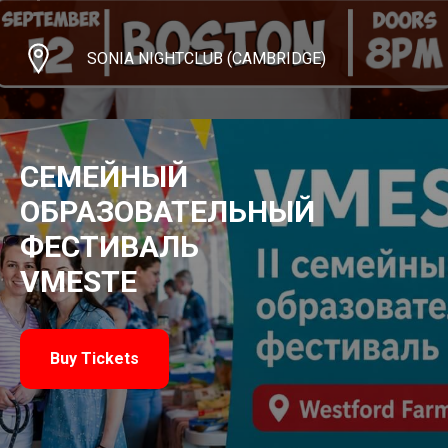
SONIA NIGHTCLUB (CAMBRIDGE)
СЕМЕЙНЫЙ
ОБРАЗОВАТЕЛЬНЫЙ
ФЕСТИВАЛЬ
VMESTE
Buy Tickets