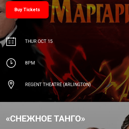
Buy Tickets
THUR OCT 15
8PM
REGENT THEATRE (ARLINGTON)
«СНЕЖНОЕ ТАНГО»