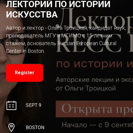
ЛЕКТОРИЙ ПО ИСТОРИИ
ИСКУССТВА
Автор и лектор - Ольга Троицкая, кандидат наук,
преподаватель МГУ и МГИМО с 15-летним
стажем, основатель Russian European Cultural
Center in Boston.
Register
SEPT 9
BOSTON