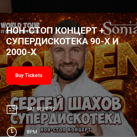
НОН-СТОП КОНЦЕРТ +
СУПЕРДИСКОТЕКА 90-Х И
2000-Х
Buy Tickets
SAT SEPT 12
8PM