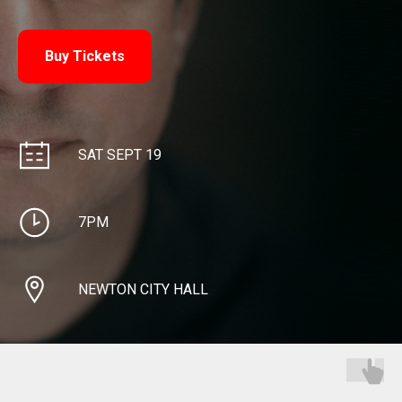
Buy Tickets
SAT SEPT 19
7PM
NEWTON CITY HALL