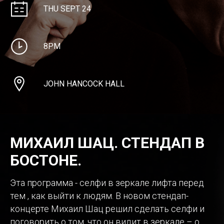
THU SEPT 24
8PM
JOHN HANCOCK HALL
МИХАИЛ ШАЦ. СТЕНДАП В
БОСТОНЕ.
Эта программа - селфи в зеркале лифта перед
тем , как выйти к людям. В новом стендап-
концерте Михаил Шац решил сделать селфи и
поговорить о том, что он видит в зеркале – о