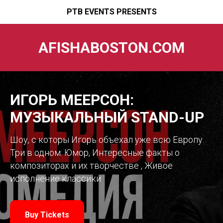
PTB EVENTS PRESENTS
AFISHABOSTON.COM
ИГОРЬ МЕЕРСОН:
МУЗЫКАЛЬНЫЙ STAND-UP
Шоу, с которы Игорь объехал уже всю Европу.
Три в одном: Юмор, Интересные факты о
композиторах и их творчестве , Живое
исполнение классики
Buy Tickets