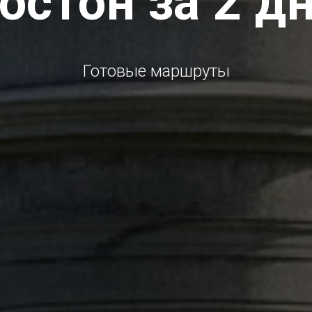
остон за 2 д
Готовые маршруты