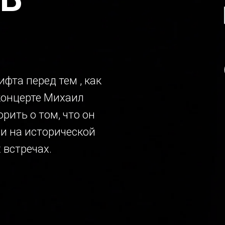
ифта перед тем , как
концерте Михаил
рить о том, что он
ни на исторической
 встречах.