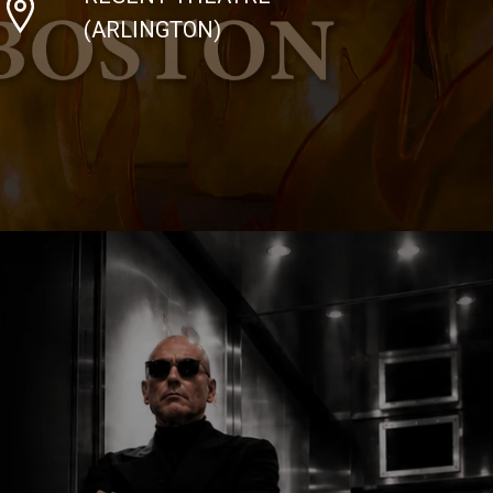
(ARLINGTON)