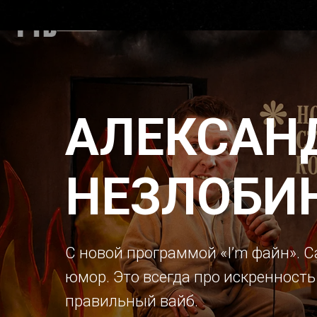
АЛЕКСАН
НЕЗЛОБИ
С новой программой «I’m файн». С
юмор. Это всегда про искренность
правильный вайб.