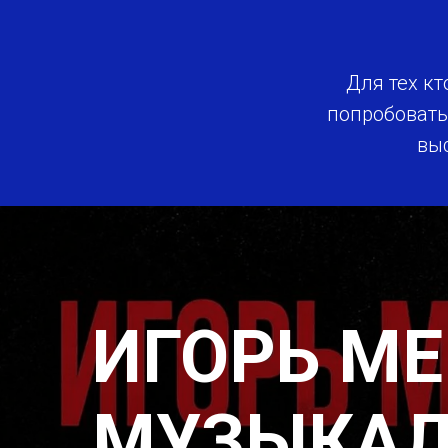
Для тех к
попробовать
вы
ИГОРЬ МЕ
МУЗЫКА