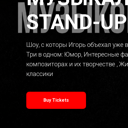
STAND-UP
Шоу, с которы Игорь объехал уже 
Три в одном: Юмор, Интересные ф
композиторах и их творчестве , Ж
классики
Buy Tickets