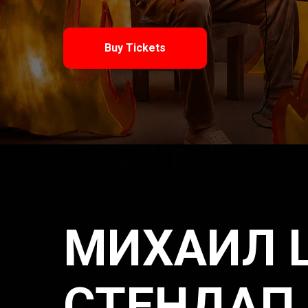
Buy Tickets
МИХАИЛ 
СТЕНДАП