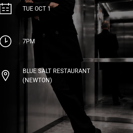
TUE OCT 1
7PM
BLUE SALT RESTAURANT
(NEWTON)