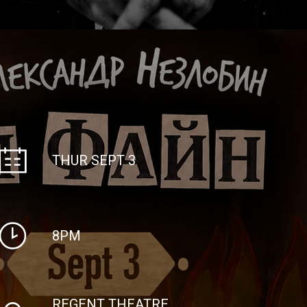
THUR SEPT 3
8PM
REGENT THEATRE