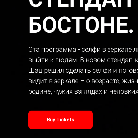
БОСТОНЕ.
Эта программа - селфи в зеркале л
выйти к людям. В новом стендап-
Шац решил сделать селфи и погово
видит в зеркале – о возрасте, жиз
родине, чужих взглядах и неловких
Buy Tickets